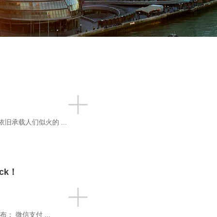
承载人们似火的 ...
ck！
 微信支付 ...