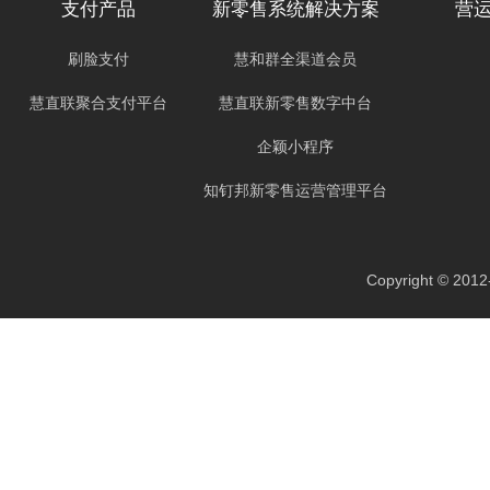
支付产品
新零售系统解决方案
营
刷脸支付
慧和群全渠道会员
慧直联聚合支付平台
慧直联新零售数字中台
企颖小程序
知钉邦新零售运营管理平台
Copyright ©