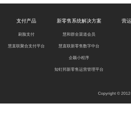
支付产品
新零售系统解决方案
营
刷脸支付
慧和群全渠道会员
慧直联聚合支付平台
慧直联新零售数字中台
企颖小程序
知钉邦新零售运营管理平台
Copyright ©