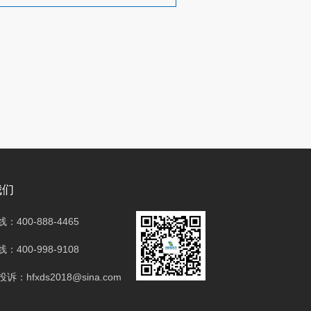
我们
：400-888-4465
：400-998-9108
诉：hfxds2018@sina.com