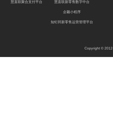
慧直联聚合支付平台
慧直联新零售数字中台
企颖小程序
知钉邦新零售运营管理平台
Copyright ©