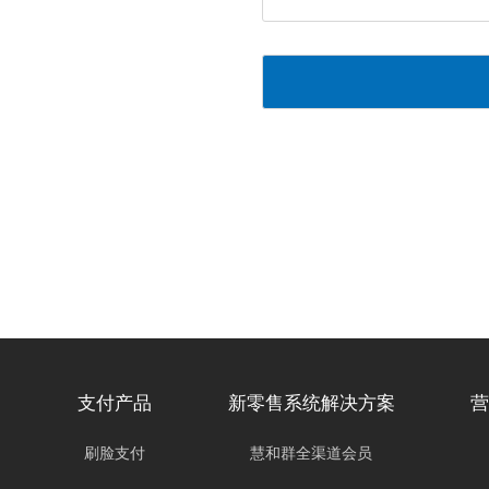
尽
快
回
复
您。
支付产品
新零售系统解决方案
营
刷脸支付
慧和群全渠道会员