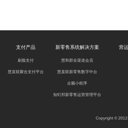
支付产品
新零售系统解决方案
营
刷脸支付
慧和群全渠道会员
慧直联聚合支付平台
慧直联新零售数字中台
企颖小程序
知钉邦新零售运营管理平台
Copyright ©